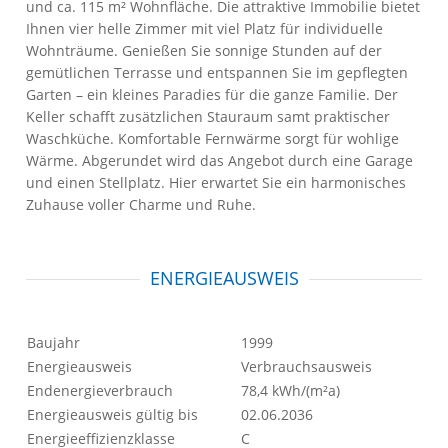
und ca. 115 m² Wohnfläche. Die attraktive Immobilie bietet
Ihnen vier helle Zimmer mit viel Platz für individuelle
Wohnträume. Genießen Sie sonnige Stunden auf der
gemütlichen Terrasse und entspannen Sie im gepflegten
Garten – ein kleines Paradies für die ganze Familie. Der
Keller schafft zusätzlichen Stauraum samt praktischer
Waschküche. Komfortable Fernwärme sorgt für wohlige
Wärme. Abgerundet wird das Angebot durch eine Garage
und einen Stellplatz. Hier erwartet Sie ein harmonisches
Zuhause voller Charme und Ruhe.
ENERGIEAUSWEIS
Baujahr
1999
Energieausweis
Verbrauchsausweis
Endenergieverbrauch
78,4 kWh/(m²a)
Energieausweis gültig bis
02.06.2036
Energieeffizienzklasse
C