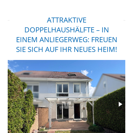
ATTRAKTIVE
DOPPELHAUSHÄLFTE – IN
EINEM ANLIEGERWEG: FREUEN
SIE SICH AUF IHR NEUES HEIM!