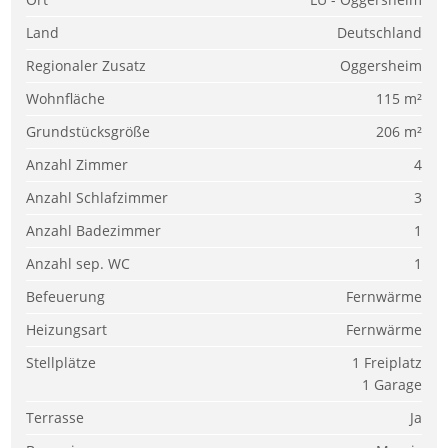
Land
Deutschland
Regionaler Zusatz
Oggersheim
Wohnfläche
115 m²
Grundstücksgröße
206 m²
Anzahl Zimmer
4
Anzahl Schlafzimmer
3
Anzahl Badezimmer
1
Anzahl sep. WC
1
Befeuerung
Fernwärme
Heizungsart
Fernwärme
Stellplätze
1 Freiplatz
1 Garage
Terrasse
Ja