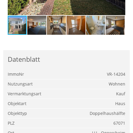
Datenblatt
ImmoNr
VR-14204
Nutzungsart
Wohnen
Vermarktungsart
Kauf
Objektart
Haus
Objekttyp
Doppelhaushälfte
PLZ
67071
Ort
LU - Oggersheim