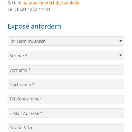
E-Mail:
natanael.gierlich@vrbank.de
Tel.:
0621 1282-11444
Exposé anfordern