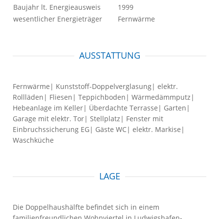
Baujahr lt. Energieausweis
1999
wesentlicher Energieträger
Fernwärme
AUSSTATTUNG
Fernwärme| Kunststoff-Doppelverglasung| elektr.
Rollläden| Fliesen| Teppichboden| Wärmedämmputz|
Hebeanlage im Keller| Überdachte Terrasse| Garten|
Garage mit elektr. Tor| Stellplatz| Fenster mit
Einbruchssicherung EG| Gäste WC| elektr. Markise|
Waschküche
LAGE
Die Doppelhaushälfte befindet sich in einem
familienfreundlichen Wohnviertel in Ludwigshafen-