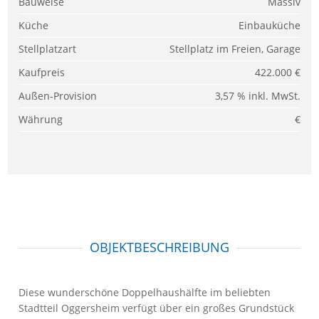
Bauweise
Massiv
Küche
Einbauküche
Stellplatzart
Stellplatz im Freien, Garage
Kaufpreis
422.000 €
Außen-Provision
3,57 % inkl. MwSt.
Währung
€
OBJEKTBESCHREIBUNG
Diese wunderschöne Doppelhaushälfte im beliebten
Stadtteil Oggersheim verfügt über ein großes Grundstück