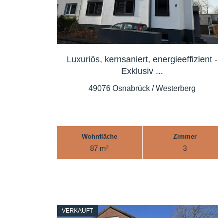
Luxuriös, kernsaniert, energieeffizient -
Exklusiv ...
49076 Osnabrück / Westerberg
Wohnfläche
Zimmer
87 m²
3
VERKAUFT