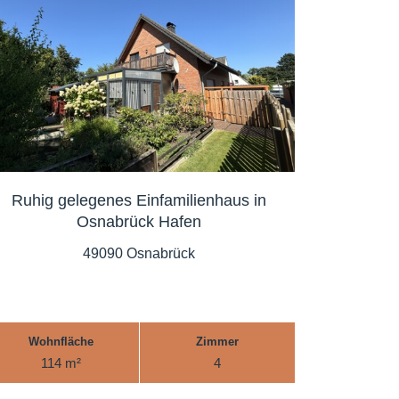
Ruhig gelegenes Einfamilienhaus in
Osnabrück Hafen
49090 Osnabrück
Wohnfläche
Zimmer
114 m²
4