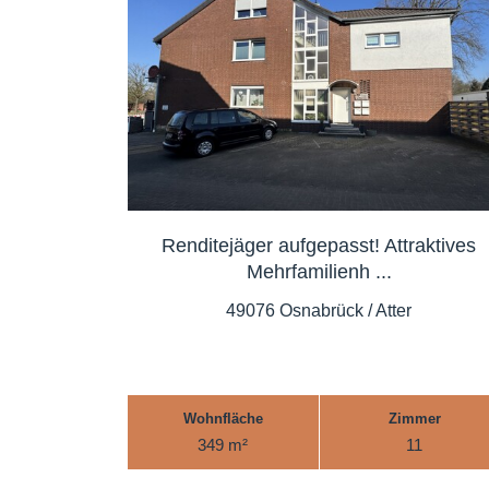
Renditejäger aufgepasst! Attraktives
Mehrfamilienh ...
49076 Osnabrück / Atter
Wohnfläche
Zimmer
349 m²
11