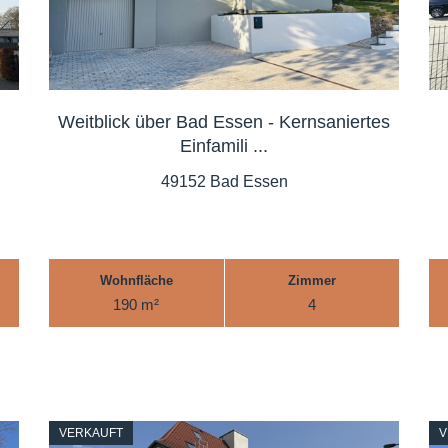
Weitblick über Bad Essen - Kernsaniertes
Einfamili ...
49152 Bad Essen
Wohnfläche
Zimmer
190 m²
4
VERKAUFT
V