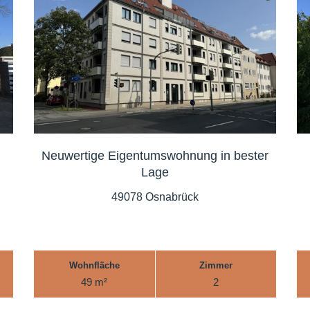
Neuwertige Eigentumswohnung in bester
Lage
49078 Osnabrück
Wohnfläche
Zimmer
49 m²
2