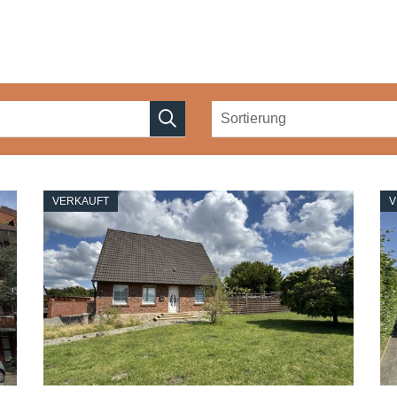
VERKAUFT
V