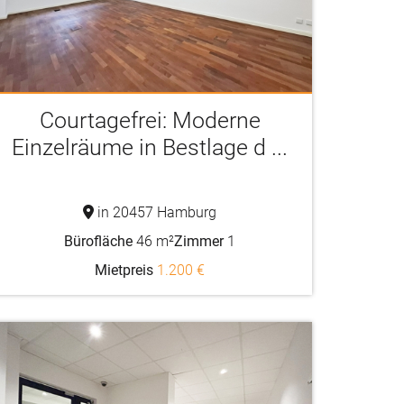
Courtagefrei: Moderne
Einzelräume in Bestlage d ...
in 20457 Hamburg
Bürofläche
46 m²
Zimmer
1
Mietpreis
1.200 €