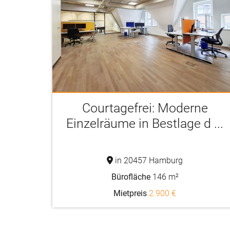
Courtagefrei: Moderne
Einzelräume in Bestlage d ...
in 20457 Hamburg
Bürofläche
146 m²
Mietpreis
2.900 €