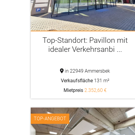
Top-Standort: Pavillon mit
idealer Verkehrsanbi ...
in 22949 Ammersbek
Verkaufsfläche
131 m²
Mietpreis
2.352,60 €
TOP-ANGEBOT