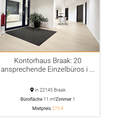
Kontorhaus Braak: 20
ansprechende Einzelbüros i ...
in 22145 Braak
Bürofläche
11 m²
Zimmer
1
Mietpreis
275 €