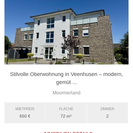
Stilvolle Oberwohnung in Veenhusen – modern,
gemüt ...
Moormerland
MIETPREIS
FLÄCHE
ZIMMER
650 €
72 m²
2