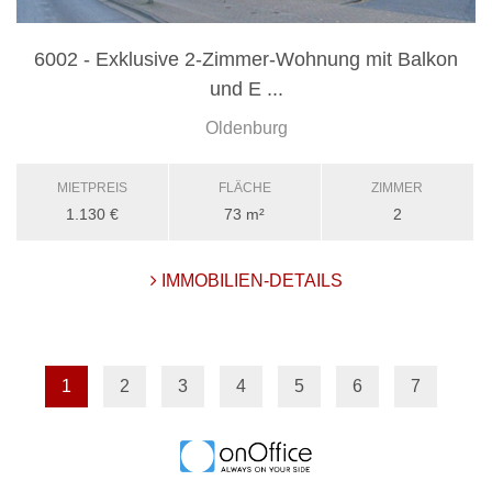
6002 - Exklusive 2-Zimmer-Wohnung mit Balkon
und E ...
Oldenburg
MIETPREIS
FLÄCHE
ZIMMER
1.130 €
73 m²
2
IMMOBILIEN-DETAILS
1
2
3
4
5
6
7