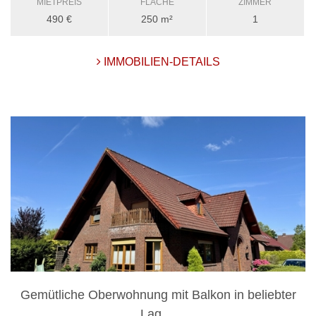
MIETPREIS
FLÄCHE
ZIMMER
490 €
250 m²
1
IMMOBILIEN-DETAILS
Gemütliche Oberwohnung mit Balkon in beliebter
Lag ...