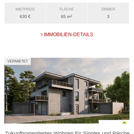
MIETPREIS
FLÄCHE
ZIMMER
630 €
65 m²
3
IMMOBILIEN-DETAILS
VERMIETET
Zukunftsorientiertes Wohnen für Singles und Pärche