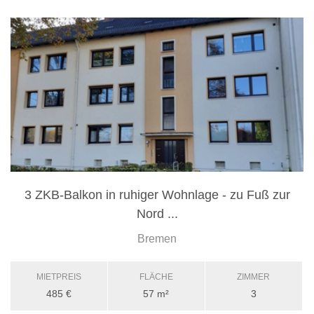
3 ZKB-Balkon in ruhiger Wohnlage - zu Fuß zur
Nord ...
Bremen
MIETPREIS
FLÄCHE
ZIMMER
485 €
57 m²
3