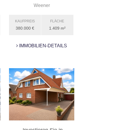
Weener
KAUFPREIS
FLÄCHE
380.000 €
1.409 m²
IMMOBILIEN-DETAILS