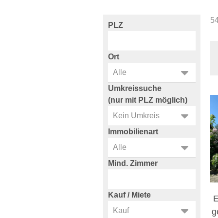
5
PLZ
Ort
Umkreissuche
(nur mit PLZ möglich)
Immobilienart
Mind. Zimmer
Kauf / Miete
E
g