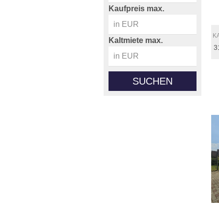
Kaufpreis max.
K
Kaltmiete max.
3
SUCHEN