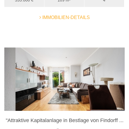
335.000 €
109 m²
4
IMMOBILIEN-DETAILS
"Attraktive Kapitalanlage in Bestlage von Findorff ...