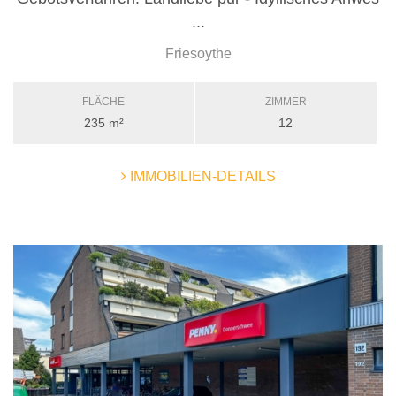
...
Friesoythe
FLÄCHE
ZIMMER
235 m²
12
IMMOBILIEN-DETAILS