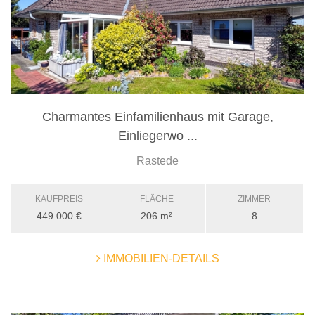
Charmantes Einfamilienhaus mit Garage,
Einliegerwo ...
Rastede
KAUFPREIS
FLÄCHE
ZIMMER
449.000 €
206 m²
8
IMMOBILIEN-DETAILS