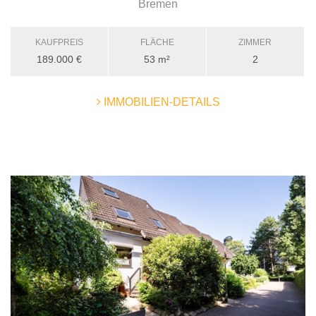
Bremen
KAUFPREIS
FLÄCHE
ZIMMER
189.000 €
53 m²
2
IMMOBILIEN-DETAILS