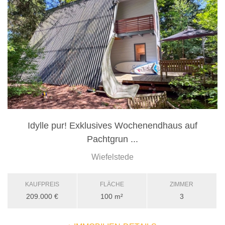
Idylle pur! Exklusives Wochenendhaus auf
Pachtgrun ...
Wiefelstede
KAUFPREIS
FLÄCHE
ZIMMER
209.000 €
100 m²
3