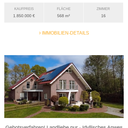
KAUFPREIS
FLÄCHE
ZIMMER
1.850.000 €
568 m²
16
IMMOBILIEN-DETAILS
Gebotsverfahren! Landliebe pur - Idyllisches Anwes