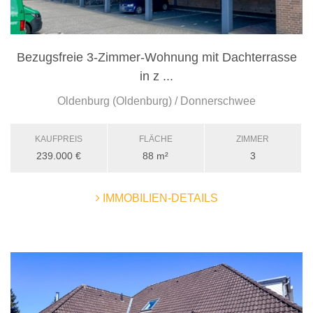
Bezugsfreie 3-Zimmer-Wohnung mit Dachterrasse
in z ...
Oldenburg (Oldenburg) / Donnerschwee
KAUFPREIS
FLÄCHE
ZIMMER
239.000 €
88 m²
3
IMMOBILIEN-DETAILS