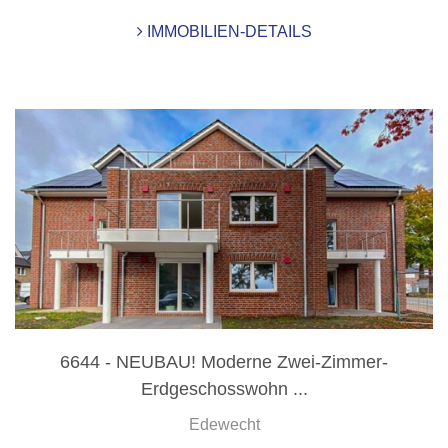
IMMOBILIEN-DETAILS
6644 - NEUBAU! Moderne Zwei-Zimmer-
Erdgeschosswohn ...
Edewecht