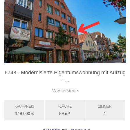
6748 - Modernisierte Eigentumswohnung mit Aufzug
– ...
Westerstede
KAUFPREIS
FLÄCHE
ZIMMER
149.000 €
59 m²
1