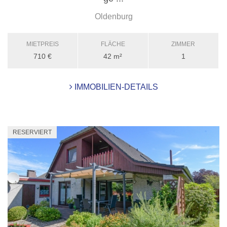
Oldenburg
MIETPREIS
FLÄCHE
ZIMMER
710 €
42 m²
1
IMMOBILIEN-DETAILS
RESERVIERT