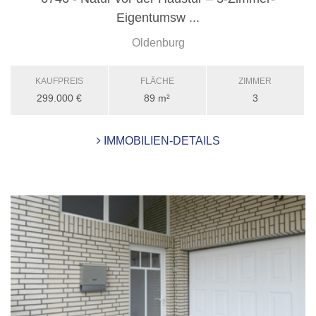
Eigentumsw ...
Oldenburg
KAUFPREIS
FLÄCHE
ZIMMER
299.000 €
89 m²
3
IMMOBILIEN-DETAILS