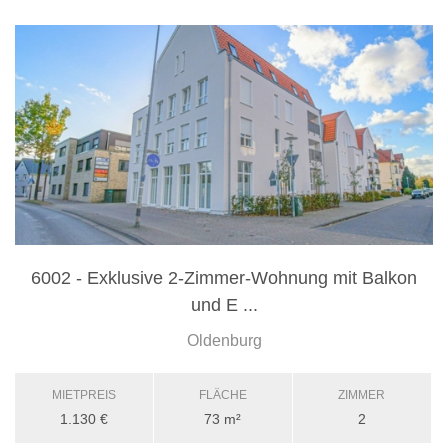
6002 - Exklusive 2-Zimmer-Wohnung mit Balkon
und E ...
Oldenburg
MIETPREIS
FLÄCHE
ZIMMER
1.130 €
73 m²
2