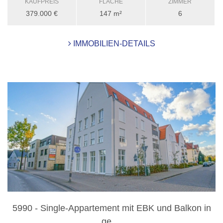
KAUFPREIS
FLÄCHE
ZIMMER
379.000 €
147 m²
6
IMMOBILIEN-DETAILS
5990 - Single-Appartement mit EBK und Balkon in
ge ...