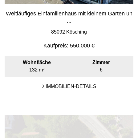
Weitläufiges Einfamilienhaus mit kleinem Garten un
...
85092 Kösching
Kaufpreis:
550.000 €
Wohnfläche
Zimmer
132 m²
6
IMMOBILIEN-DETAILS