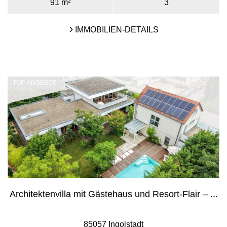
91 m²
3
IMMOBILIEN-DETAILS
TOP-ANGEBOT
Architektenvilla mit Gästehaus und Resort-Flair – ...
85057 Ingolstadt