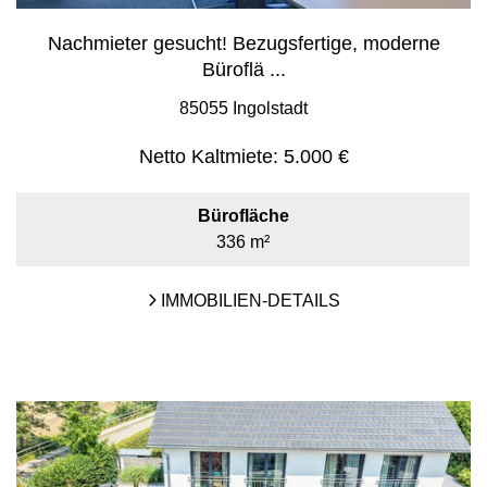
Nachmieter gesucht! Bezugsfertige, moderne
Büroflä ...
85055 Ingolstadt
Netto Kaltmiete:
5.000 €
Bürofläche
336 m²
IMMOBILIEN-DETAILS