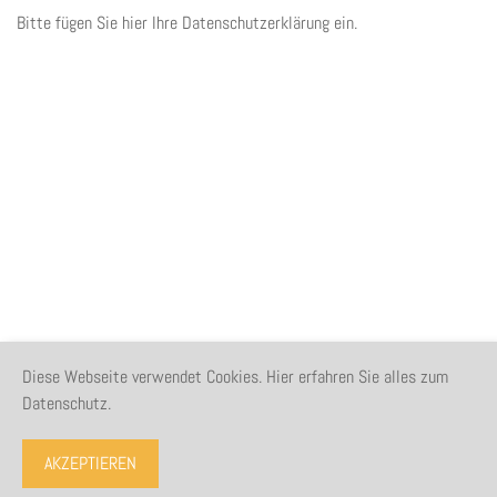
Bitte fügen Sie hier Ihre Datenschutzerklärung ein.
Diese Webseite verwendet Cookies. Hier erfahren Sie alles zum
Datenschutz.
AKZEPTIEREN
Impressum
-
Datenschutz
Immobilensoftware & Webdesign powered by