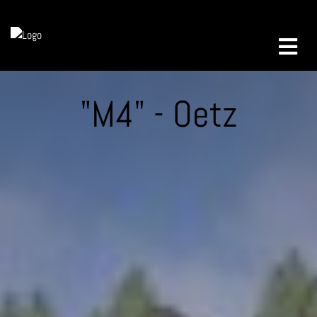
"M4" - Oetz