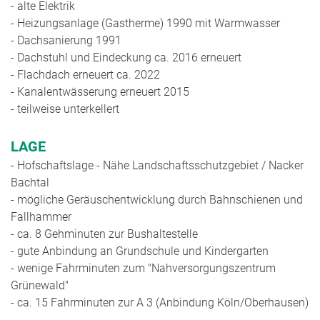
- alte Elektrik
- Heizungsanlage (Gastherme) 1990 mit Warmwasser
- Dachsanierung 1991
- Dachstuhl und Eindeckung ca. 2016 erneuert
- Flachdach erneuert ca. 2022
- Kanalentwässerung erneuert 2015
- teilweise unterkellert
LAGE
- Hofschaftslage - Nähe Landschaftsschutzgebiet / Nacker
Bachtal
- mögliche Geräuschentwicklung durch Bahnschienen und
Fallhammer
- ca. 8 Gehminuten zur Bushaltestelle
- gute Anbindung an Grundschule und Kindergarten
- wenige Fahrminuten zum "Nahversorgungszentrum
Grünewald"
- ca. 15 Fahrminuten zur A 3 (Anbindung Köln/Oberhausen)