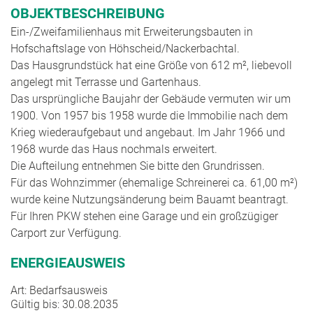
OBJEKTBESCHREIBUNG
Ein-/Zweifamilienhaus mit Erweiterungsbauten in
Hofschaftslage von Höhscheid/Nackerbachtal.
Das Hausgrundstück hat eine Größe von 612 m², liebevoll
angelegt mit Terrasse und Gartenhaus.
Das ursprüngliche Baujahr der Gebäude vermuten wir um
1900. Von 1957 bis 1958 wurde die Immobilie nach dem
Krieg wiederaufgebaut und angebaut. Im Jahr 1966 und
1968 wurde das Haus nochmals erweitert.
Die Aufteilung entnehmen Sie bitte den Grundrissen.
Für das Wohnzimmer (ehemalige Schreinerei ca. 61,00 m²)
wurde keine Nutzungsänderung beim Bauamt beantragt.
Für Ihren PKW stehen eine Garage und ein großzügiger
Carport zur Verfügung.
ENERGIEAUSWEIS
Art: Bedarfsausweis
Gültig bis: 30.08.2035