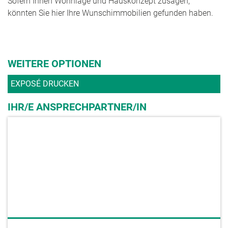
Sofern Ihnen Wohnlage und Hauskonzept zusagen,
könnten Sie hier Ihre Wunschimmobilien gefunden haben.
WEITERE OPTIONEN
EXPOSÉ DRUCKEN
IHR/E ANSPRECHPARTNER/IN