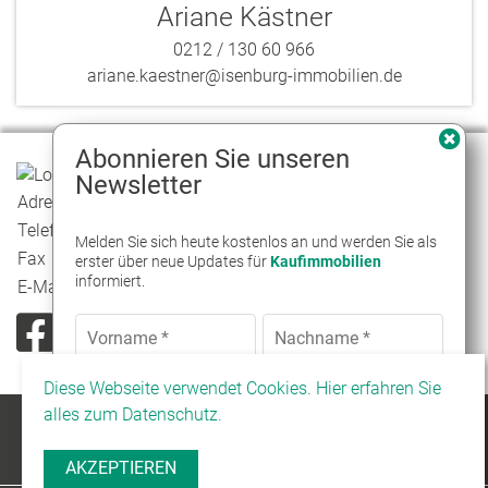
Ariane Kästner
0212 / 130 60 966
ariane.kaestner@isenburg-immobilien.de
Abonnieren Sie unseren
Newsletter
Adresse
Düsseldorfer Str. 65, 42697 Solingen
Telefon
0212 / 130 60 960
Melden Sie sich heute kostenlos an und werden Sie als
Fax
erster über neue Updates für
Kaufimmobilien
informiert.
E-Mail
info@isenburg-immobilien.de
Diese Webseite verwendet Cookies. Hier erfahren Sie
© Isenburg Immobilien
alles zum Datenschutz.
Impressum
Kontakt
Datenschutz
AKZEPTIEREN