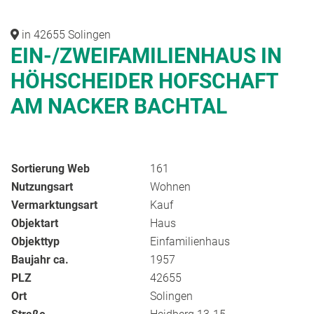
in 42655 Solingen
EIN-/ZWEIFAMILIENHAUS IN
HÖHSCHEIDER HOFSCHAFT
AM NACKER BACHTAL
Sortierung Web
161
Nutzungsart
Wohnen
Vermarktungsart
Kauf
Objektart
Haus
Objekttyp
Einfamilienhaus
Baujahr ca.
1957
PLZ
42655
Ort
Solingen