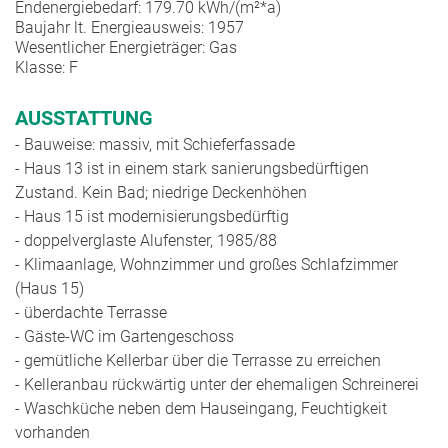
Endenergiebedarf: 179.70 kWh/(m²*a)
Baujahr lt. Energieausweis: 1957
Wesentlicher Energieträger: Gas
Klasse: F
AUSSTATTUNG
- Bauweise: massiv, mit Schieferfassade
- Haus 13 ist in einem stark sanierungsbedürftigen
Zustand. Kein Bad; niedrige Deckenhöhen
- Haus 15 ist modernisierungsbedürftig
- doppelverglaste Alufenster, 1985/88
- Klimaanlage, Wohnzimmer und großes Schlafzimmer
(Haus 15)
- überdachte Terrasse
- Gäste-WC im Gartengeschoss
- gemütliche Kellerbar über die Terrasse zu erreichen
- Kelleranbau rückwärtig unter der ehemaligen Schreinerei
- Waschküche neben dem Hauseingang, Feuchtigkeit
vorhanden