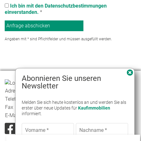
Ich bin mit den Datenschutzbestimmungen
einverstanden.
*
Angaben mit * sind Pflichtfelder und müssen ausgefüllt werden.
Abonnieren Sie unseren
Newsletter
Adresse
Düsseldorfer Str. 65, 42697 Solingen
Telefon
0212 / 130 60 960
Melden Sie sich heute kostenlos an und werden Sie als
Fax
erster über neue Updates für
Kaufimmobilien
informiert.
E-Mail
info@isenburg-immobilien.de