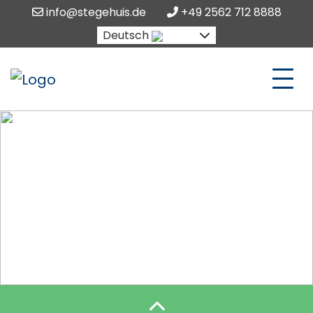
info@stegehuis.de
+49 2562 712 8888
Deutsch