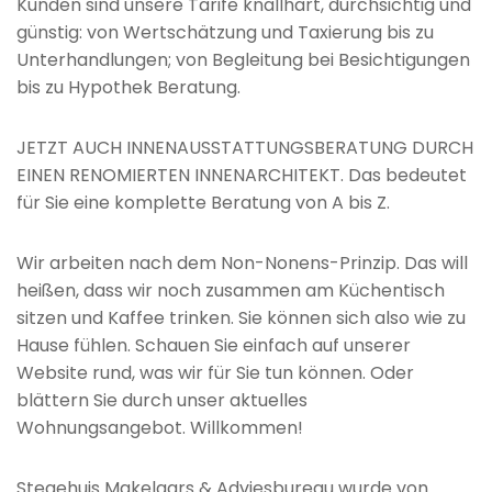
Kunden sind unsere Tarife knallhart, durchsichtig und
günstig: von Wertschätzung und Taxierung bis zu
Unterhandlungen; von Begleitung bei Besichtigungen
bis zu Hypothek Beratung.
JETZT AUCH INNENAUSSTATTUNGSBERATUNG DURCH
EINEN RENOMIERTEN INNENARCHITEKT. Das bedeutet
für Sie eine komplette Beratung von A bis Z.
Wir arbeiten nach dem Non-Nonens-Prinzip. Das will
heißen, dass wir noch zusammen am Küchentisch
sitzen und Kaffee trinken. Sie können sich also wie zu
Hause fühlen. Schauen Sie einfach auf unserer
Website rund, was wir für Sie tun können. Oder
blättern Sie durch unser aktuelles
Wohnungsangebot. Willkommen!
Stegehuis Makelaars & Adviesbureau wurde von