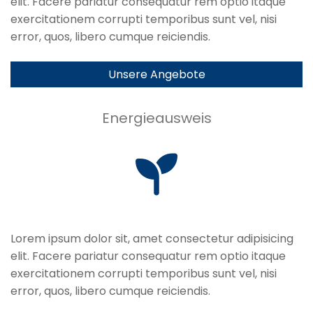
elit. Facere pariatur consequatur rem optio itaque
exercitationem corrupti temporibus sunt vel, nisi
error, quos, libero cumque reiciendis.
Unsere Angebote
Energieausweis
Lorem ipsum dolor sit, amet consectetur adipisicing
elit. Facere pariatur consequatur rem optio itaque
exercitationem corrupti temporibus sunt vel, nisi
error, quos, libero cumque reiciendis.