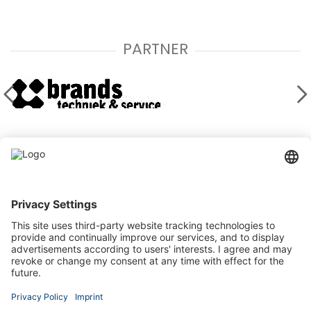
PARTNER
Kontaktieren Sie uns
Stegehuis Makelaars & Adviesbureau GmbH
Eper Straße 43, 48599 Gronau
+49 2562 712 8888