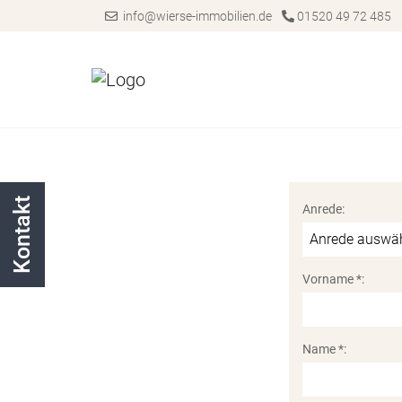
info@wierse-immobilien.de
01520 49 72 485
Kontakt
Anrede:
Vorname *:
Name *: