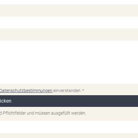
Datenschutzbestimmungen
einverstanden. *
d Pflichtfelder und müssen ausgefüllt werden.