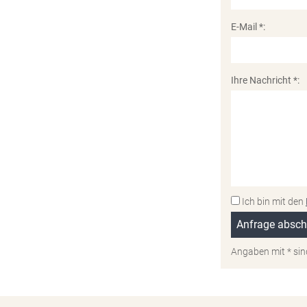
E-Mail *:
Ihre Nachricht *:
Ich bin mit den
Angaben mit * sin