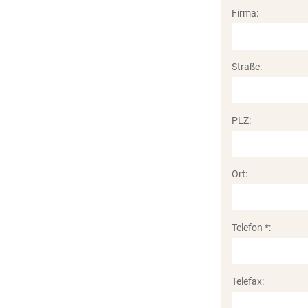
Firma:
Straße:
PLZ:
Ort:
Telefon *:
Telefax: