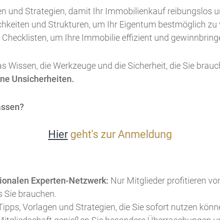
n und Strategien, damit Ihr Immobilienkauf reibungslos un
hkeiten und Strukturen, um Ihr Eigentum bestmöglich zu 
 Checklisten, um Ihre Immobilie effizient und gewinnbrin
as Wissen, die Werkzeuge und die Sicherheit, die Sie bra
hne Unsicherheiten.
ken lassen?
Hier
geht's zur Anmeldung
ionalen Experten-Netzwerk:
Nur Mitglieder profitieren v
 Sie brauchen.
ipps, Vorlagen und Strategien, die Sie sofort nutzen könne