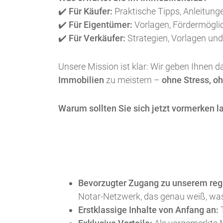
✔️
Für Käufer:
Praktische Tipps, Anleitunge
✔️
Für Eigentümer:
Vorlagen, Fördermöglic
✔️
Für Verkäufer:
Strategien, Vorlagen und
Unsere Mission ist klar: Wir geben Ihnen d
Immobilien
zu meistern –
ohne Stress, o
Warum sollten Sie sich jetzt vormer
Bevorzugter Zugang zu unserem reg
Notar-Netzwerk, das genau weiß, was
Erstklassige Inhalte von Anfang an:
T