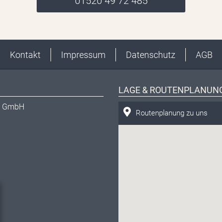
01520 49 72 485
Kontakt
Impressum
Datenschutz
AGB
LAGE & ROUTENPLANUN
ng GmbH
Routenplanung zu uns