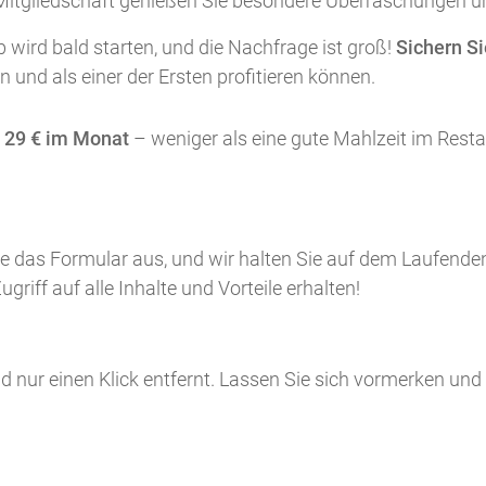
itgliedschaft genießen Sie besondere Überraschungen un
wird bald starten, und die Nachfrage ist groß!
Sichern Si
n und als einer der Ersten profitieren können.
r
29 € im Monat
– weniger als eine gute Mahlzeit im Rest
 Sie das Formular aus, und wir halten Sie auf dem Laufende
griff auf alle Inhalte und Vorteile erhalten!
d nur einen Klick entfernt. Lassen Sie sich vormerken und s