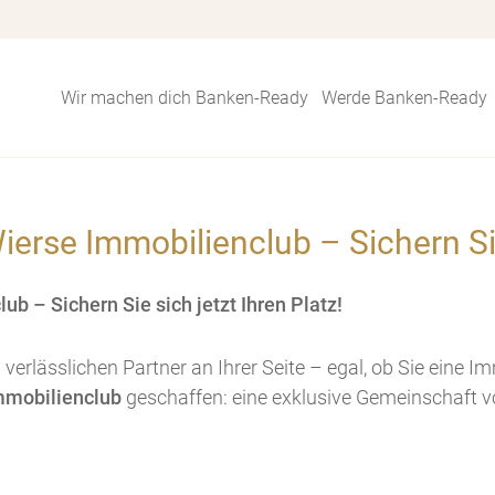
Wir machen dich Banken-Ready
Werde Banken-Ready
rse Immobilienclub – Sichern Sie 
 – Sichern Sie sich jetzt Ihren Platz!
n verlässlichen Partner an Ihrer Seite – egal, ob Sie eine I
mmobilienclub
geschaffen: eine exklusive Gemeinschaft v