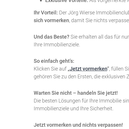
Exklusive Vorteile:
Als vorgemerkte M
Ihr Vorteil:
Der Jörg Wierse Immobilienclub 
sich vormerken
, damit Sie nichts verpasse
Und das Beste?
Sie erhalten all das für nu
Ihre Immobilienziele.
So einfach geht’s:
Klicken Sie auf
„
Jetzt vormerken
“
, füllen
gehören Sie zu den Ersten, die exklusiven Zu
Warten Sie nicht – handeln Sie jetzt!
Die besten Lösungen für Ihre Immobilie sin
Immobilienziele und Ihre Sicherheit.
Jetzt vormerken und nichts verpassen!