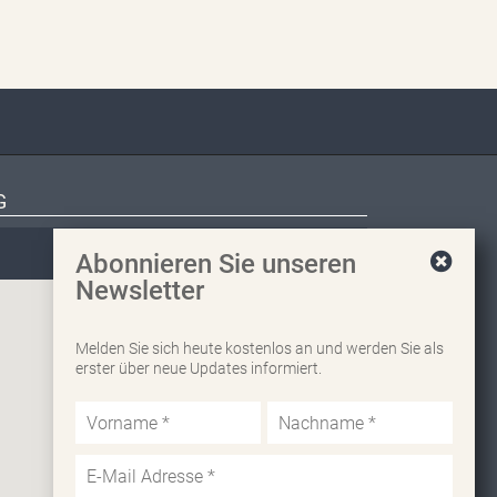
G
Abonnieren Sie unseren
Newsletter
Melden Sie sich heute kostenlos an und werden Sie als
erster über neue Updates informiert.