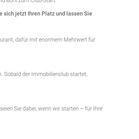
d Boni zum Club-Start.
e sich jetzt Ihren Platz und lassen Sie
aurant, dafür mit enormem Mehrwert für
n. Sobald der Immobilienclub startet,
eien Sie dabei, wenn wir starten – für Ihre