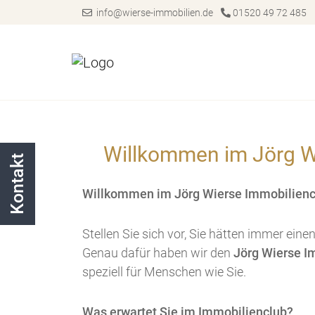
info@wierse-immobilien.de
01520 49 72 485
Willkommen im Jörg Wie
Kontakt
Willkommen im Jörg Wierse Immobilienclub
Stellen Sie sich vor, Sie hätten immer eine
Genau dafür haben wir den
Jörg Wierse I
speziell für Menschen wie Sie.
Was erwartet Sie im Immobilienclub?