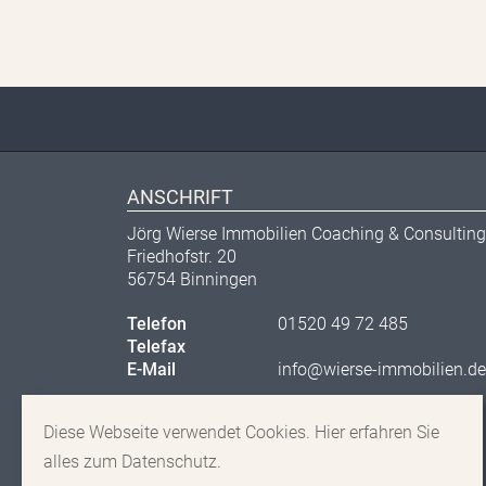
ANSCHRIFT
Jörg Wierse Immobilien Coaching & Consulti
Friedhofstr. 20
56754 Binningen
Telefon
01520 49 72 485
Telefax
E-Mail
info@wierse-immobilien.de
Diese Webseite verwendet Cookies. Hier erfahren Sie
alles zum Datenschutz.