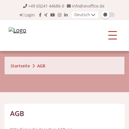
+49 (0)241 44686-0
info@onoffice.de
Deutsch
Login
Startseite
AGB
AGB