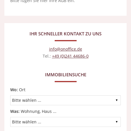
Bitte fügen Sie hier Ihre AGB ein.
IHR SCHNELLER KONTAKT ZU UNS
info@onoffice.de
Tel.:
+49 (0)241 44686-0
IMMOBILIENSUCHE
Wo:
Ort
Was:
Wohnung, Haus ...