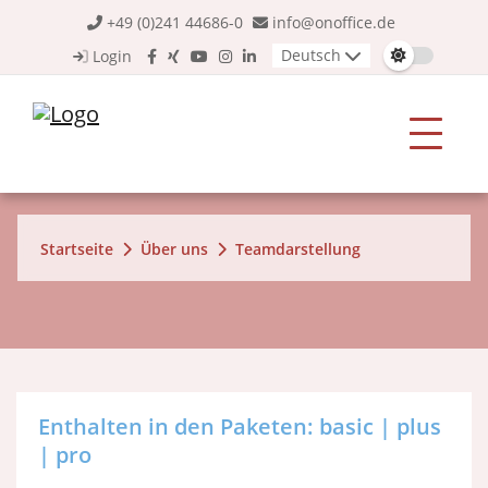
+49 (0)241 44686-0
info@onoffice.de
Deutsch
Login
Startseite
Über uns
Teamdarstellung
Enthalten in den Paketen: basic | plus
| pro