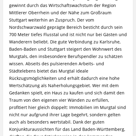
gewinnt durch das Wirtschaftswachstum der Region
Mittlerer Oberrhein und der Nähe zum Großraum
Stuttgart weiterhin an Zuspruch. Der vom
Nordschwarzwald geprägte Bereich besticht durch sein
700 Meter tiefes Flusstal und ist nicht nur bei Gästen und
Wanderern beliebt. Die gute Verbindung zu Karlsruhe,
Baden-Baden und Stuttgart steigert den Wohnwert des
Murgtals, den insbesondere Berufspendler zu schätzen
wissen. Abseits des pulsierenden Arbeits- und
Städtelebens bietet das Murgtal ideale
Rückzugsmöglichkeiten und erhält dadurch eine hohe
Wertschätzung als Naherholungsgebiet. Wer mit dem
Gedanken spielt, ein Haus zu kaufen und sich damit den
Traum von den eigenen vier Wänden zu erfüllen,
profitiert hier gleich doppelt: Immobilien im Murgtal sind
nicht nur aufgrund ihrer Lage begehrt, sondern gelten
auch als besonders wertstabil. Dank der guten
Konjunkturaussichten für das Land Baden-Württemberg,