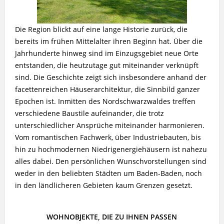
Die Region blickt auf eine lange Historie zurück, die
bereits im frühen Mittelalter ihren Beginn hat. Über die
Jahrhunderte hinweg sind im Einzugsgebiet neue Orte
entstanden, die heutzutage gut miteinander verknüpft
sind. Die Geschichte zeigt sich insbesondere anhand der
facettenreichen Häuserarchitektur, die Sinnbild ganzer
Epochen ist. Inmitten des Nordschwarzwaldes treffen
verschiedene Baustile aufeinander, die trotz
unterschiedlicher Ansprüche miteinander harmonieren.
Vom romantischen Fachwerk, über Industriebauten, bis
hin zu hochmodernen Niedrigenergiehäusern ist nahezu
alles dabei. Den persönlichen Wunschvorstellungen sind
weder in den beliebten Städten um Baden-Baden, noch
in den ländlicheren Gebieten kaum Grenzen gesetzt.
WOHNOBJEKTE, DIE ZU IHNEN PASSEN