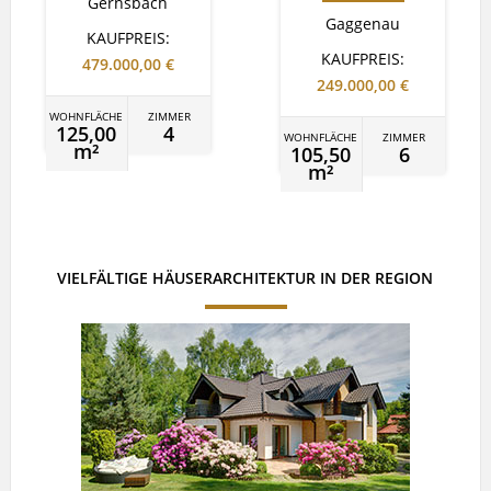
Gernsbach
Gaggenau
KAUFPREIS:
KAUFPREIS:
479.000,00 €
249.000,00 €
WOHNFLÄCHE
ZIMMER
125,00
4
WOHNFLÄCHE
ZIMMER
m²
105,50
6
m²
VIELFÄLTIGE HÄUSERARCHITEKTUR IN DER REGION