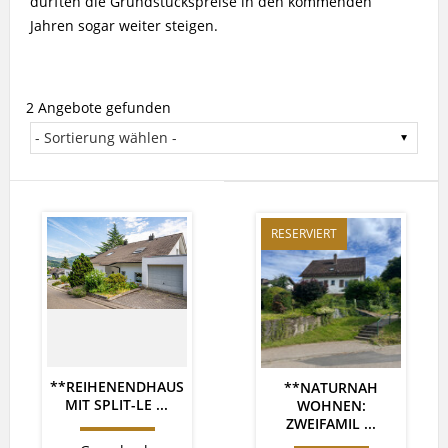
dürften die Grundstückspreise in den kommenden
Jahren sogar weiter steigen.
2 Angebote gefunden
RESERVIERT
**REIHENENDHAUS
**NATURNAH
MIT SPLIT-LE ...
WOHNEN:
ZWEIFAMIL ...