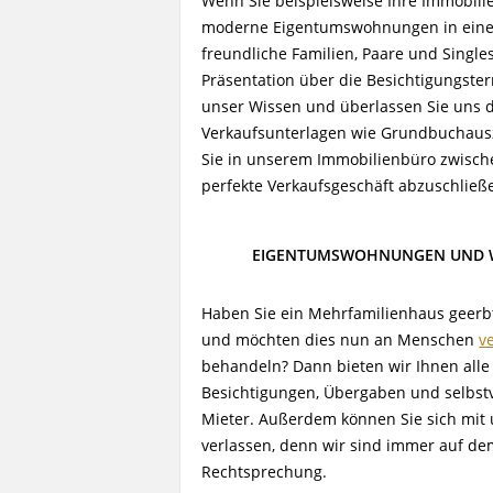
Wenn Sie beispielsweise Ihre Immobili
moderne Eigentumswohnungen in einem
freundliche Familien, Paare und Singl
Präsentation über die Besichtigungste
unser Wissen und überlassen Sie uns 
Verkaufsunterlagen wie Grundbuchausz
Sie in unserem Immobilienbüro zwisch
perfekte Verkaufsgeschäft abzuschließ
EIGENTUMSWOHNUNGEN UND W
Haben Sie ein Mehrfamilienhaus geerbt
und möchten dies nun an Menschen
v
behandeln? Dann bieten wir Ihnen alle
Besichtigungen, Übergaben und selbstv
Mieter. Außerdem können Sie sich mit 
verlassen, denn wir sind immer auf d
Rechtsprechung.