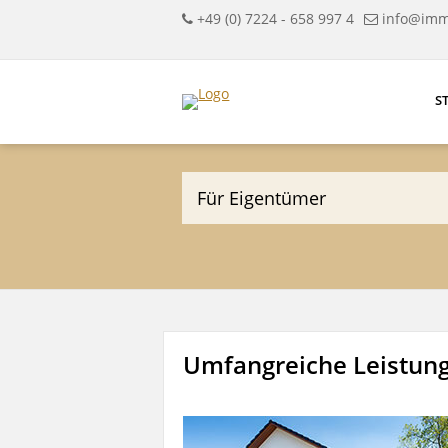
+49 (0) 7224 - 658 997 4
info@imm
S
Für Eigentümer
Umfangreiche Leistun