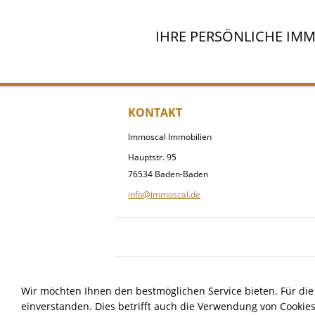
IHRE PERSÖNLICHE IMM
KONTAKT
Immoscal Immobilien
Hauptstr. 95
76534 Baden-Baden
info@immoscal.de
Wir möchten Ihnen den bestmöglichen Service bieten. Für di
einverstanden. Dies betrifft auch die Verwendung von Cookies 
IMMOSCAL IMMOBILIEN - COPYRIGHT 2026