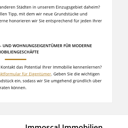
 anderen Städten in unserem Einzugsgebiet daheim?
llen Tipp, mit dem wir neue Grundstücke und
erne honorieren wir Sie entsprechend für jeden Ihrer
S- UND WOHNUNGSEIGENTÜMER FÜR MODERNE
OBILIENGESCHÄFTE
Kontakt das Potential Ihrer Immobilie kennenlernen?
ktformular für Eigentümer
. Geben Sie die wichtigen
stück ein, sodass wir Sie umgehend gründlich über
eraten können.
Immoscal Immobilien