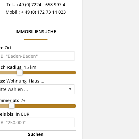
Tel.: +49 (0) 7224 - 658 997 4
Mobil.: + 49 (0) 172 73 14 023
IMMOBILIENSUCHE
o:
Ort
ch-Radius:
15 km
as:
Wohnung, Haus ...
immer ab:
2
+
eis bis:
in EUR