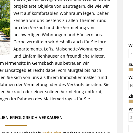
projektierte Objekte von Bauträgern, die wie wir
Wert auf komfortablen Wohnraum legen. Daher
kennen wir uns bestens zu allen Themen rund
um den Verkauf und die Vermietung von
hochwertigen Wohnungen und Häusern aus.
Gerne vermitteln wir deshalb auch für Sie Ihre
W
Appartements, Lofts, Maisonette-Wohnungen
und Einfamilienhäuser an freundliche Mieter,
em Firmensitz in Gernsbach aus betreuen wir
Su
er Einsatzgebiet reicht dabei vom Murgtal bis nach
W
en Sie sich von uns als Ihrem Immobilienmakler rund
Rahmen der Vermietung oder des Verkaufs beraten. Sie
en Verkauf oder einer soliden Vermietung entfernt,
Z
ngen im Rahmen des Maklervertrages für Sie.
Pr
IEN ERFOLGREICH VERKAUFEN