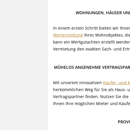
WOHNUNGEN, HÄUSER UND 
In einem ersten Schritt bieten wir Ih
Wertermittlung
Ihres Wohnobjektes, die
kann ein Wertgutachten erstellt werden
Vermietung den exakten Sach- und Ert
MÜHELOS ANGENEHME VERTRAGSPARTN
Mit unserem innovativen
Käufer- und M
herkömmlichen Weg für Sie als Haus-
Vertragspartner finden. Nutzen Sie d
Ihnen Ihre möglichen Mieter und Käufer
PROVI