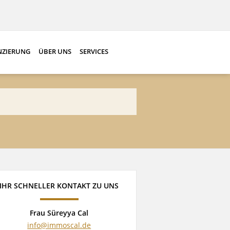
NZIERUNG
ÜBER UNS
SERVICES
IHR SCHNELLER KONTAKT ZU UNS
Frau Süreyya Cal
info@immoscal.de