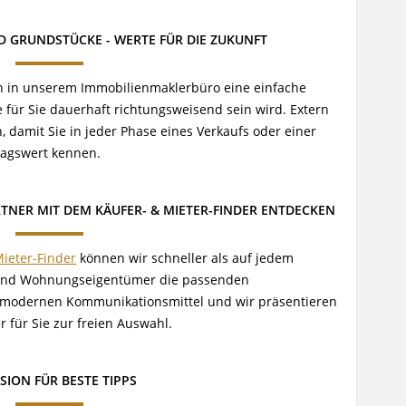
GRUNDSTÜCKE - WERTE FÜR DIE ZUKUNFT
nen in unserem Immobilienmaklerbüro eine einfache
 für Sie dauerhaft richtungsweisend sein wird. Extern
, damit Sie in jeder Phase eines Verkaufs oder einer
ragswert kennen.
ER MIT DEM KÄUFER- & MIETER-FINDER ENTDECKEN
ieter-Finder
können wir schneller als auf jedem
 und Wohnungseigentümer die passenden
ie modernen Kommunikationsmittel und wir präsentieren
 für Sie zur freien Auswahl.
SION FÜR BESTE TIPPS