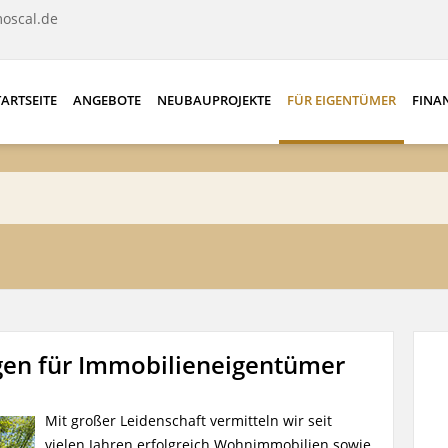
oscal.de
TARTSEITE
ANGEBOTE
NEUBAUPROJEKTE
FÜR EIGENTÜMER
FINA
gen für Immobilieneigentümer
Mit großer Leidenschaft vermitteln wir seit
vielen Jahren erfolgreich Wohnimmobilien sowie