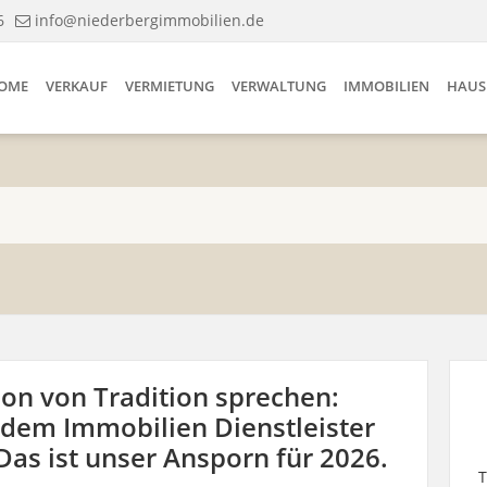
6
info@niederbergimmobilien.de
OME
VERKAUF
VERMIETUNG
VERWALTUNG
IMMOBILIEN
HAUS
on von Tradition sprechen:
 dem Immobilien Dienstleister
as ist unser Ansporn für 2026.
T