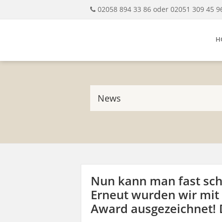
02058 894 33 86 oder 02051 309 45 9
H
News
Nun kann man fast sch
Erneut wurden wir mit
Award ausgezeichnet! D