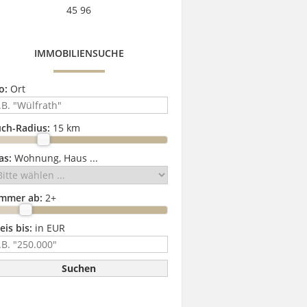
45 96
IMMOBILIENSUCHE
o:
Ort
ch-Radius:
15 km
as:
Wohnung, Haus ...
immer ab:
2
+
eis bis:
in EUR