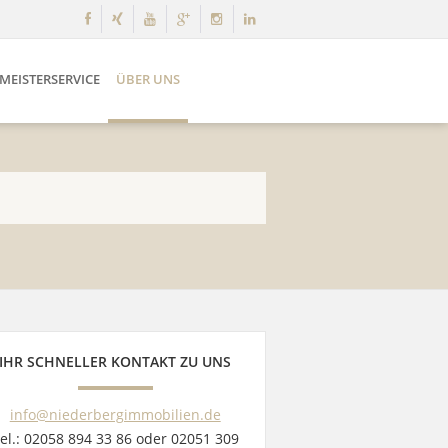
MEISTERSERVICE
ÜBER UNS
IHR SCHNELLER KONTAKT ZU UNS
info@niederbergimmobilien.de
el.: 02058 894 33 86 oder 02051 309