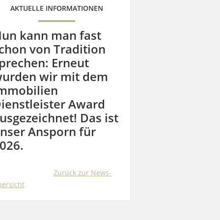
AKTUELLE INFORMATIONEN
un kann man fast
chon von Tradition
prechen: Erneut
urden wir mit dem
mmobilien
ienstleister Award
usgezeichnet! Das ist
nser Ansporn für
026.
Zurück zur News-
ersicht