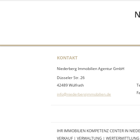
N
KONTAKT
Niederberg Immobilien Agentur GmbH
Düsseler Str. 26
42489 Wülfrath
T
F
info@niederbergimmobilien.de
IHR IMMOBILIEN KOMPETENZ CENTER IN NIED
VERKAUF | VERWALTUNG | WERTERMITTLUNG