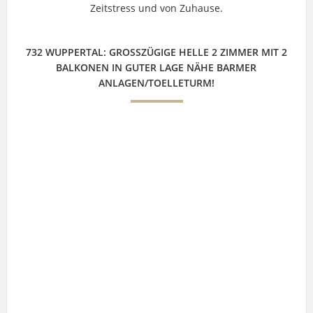
Zeitstress und von Zuhause.
732 WUPPERTAL: GROSSZÜGIGE HELLE 2 ZIMMER MIT 2 B
ALKONEN IN GUTER LAGE NÄHE BARMER A
NLAGEN/TOELLETURM!