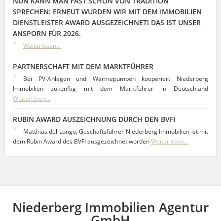
NUN KANN MAN FAST SCHON VON TRADITION
SPRECHEN: ERNEUT WURDEN WIR MIT DEM IMMOBILIEN
DIENSTLEISTER AWARD AUSGEZEICHNET! DAS IST UNSER
ANSPORN FÜR 2026.
Weiterlesen...
PARTNERSCHAFT MIT DEM MARKTFÜHRER
Bei PV-Anlagen und Wärmepumpen kooperiert Niederberg
Immobilien zukünftig mit dem Marktführer in Deutschland
Weiterlesen...
RUBIN AWARD AUSZEICHNUNG DURCH DEN BVFI
Matthias del Longo, Geschäftsführer Niederberg Immobilien ist mit
dem Rubin Award des BVFI ausgezeichnet worden
Weiterlesen...
Niederberg Immobilien Agentur
GmbH